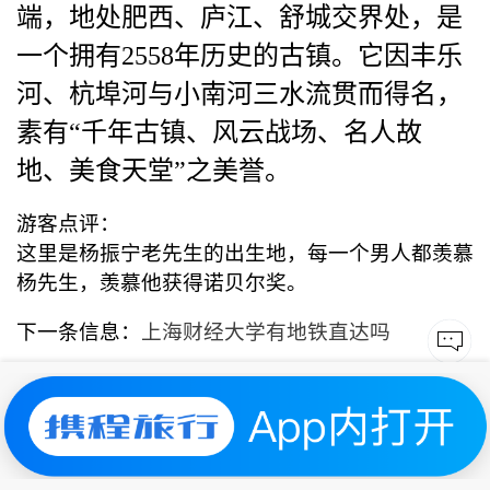
端，地处肥西、庐江、舒城交界处，是
一个拥有2558年历史的古镇。它因丰乐
河、杭埠河与小南河三水流贯而得名，
素有“千年古镇、风云战场、名人故
地、美食天堂”之美誉。
游客点评：
这里是杨振宁老先生的出生地，每一个男人都羡慕
杨先生，羡慕他获得诺贝尔奖。
下一条信息：
上海财经大学有地铁直达吗
上一条信息：
武威雷台汉墓有公交直达吗
又一村|
苏ICP备2025157477号-1