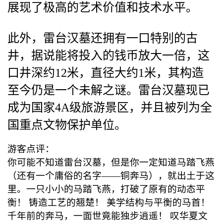
展现了极高的艺术价值和技术水平。
此外，雷台汉墓还拥有一口特别的古
井，据说能将投入的钱币放大一倍，这
口井深约12米，直径大约1米，其构造
至今仍是一个未解之谜。雷台汉墓现已
成为国家4A级旅游景区，并且被列为全
国重点文物保护单位。
游客点评：
你可能不知道雷台汉墓，但是你一定知道马踏飞燕
（还有一个庸俗的名字——铜奔马），就出土于这
里。一只小小的马踏飞燕，打破了原有的动态平
衡！ 铸造工艺的翘楚！ 美学结构与平衡的马首！
千年前的奔马，一面世竟能独步逍遥！ 叹华夏文