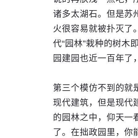
诸多太湖石。但是苏
火很容易就被扑灭了
代“园林”栽种的树
园建园也近一百年了
第三个模仿不到的就
现代建筑，但是现代
的园林之中，仰天一
了。在拙政园里，你