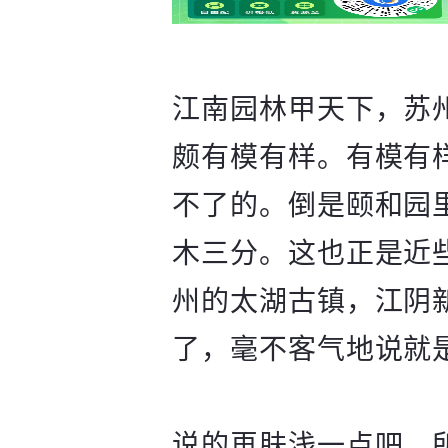
江南园林甲天下，苏
颇有模有样。有模有
不了的。倒是颐和园
木三分。这也正是近
州的太湖古镇，江阴
了，毫不客气地说就
说的再肤浅一点吧，