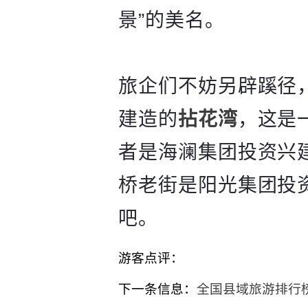
景”的美名。
旅企们不妨另辟蹊径
建造的
拈花湾
，这是
者是海澜集团投资兴
桥老街是阳光集团投
吧。
游客点评：
下一条信息：
全国县域旅游排行榜