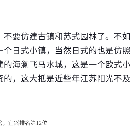
，不要仿建古镇和苏式园林了。不如
一个日式小镇，当然日式的也是仿照
建的海澜飞马水城，这是一个欧式小
资的，这大抵是近些年江苏阳光不及
，宜兴排名第12位