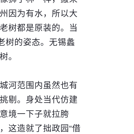
州因为有水，所以大
老树都是原装的。当
老树的姿态。无锡蠡
树。
城河范围内虽然也有
挑剔。身处当代仿建
意境一下子就拉胯
，这造就了拙政园“借