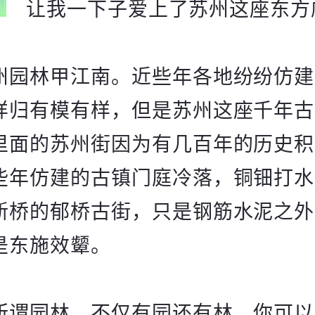
让我一下子爱上了苏州这座东方
州园林甲江南。近些年各地纷纷仿建
样归有模有样，但是苏州这座千年古
里面的苏州街因为有几百年的历史积
些年仿建的古镇门庭冷落，铜钿打水
新桥的郁桥古街，只是钢筋水泥之外
是东施效颦。
所谓园林，不仅有园还有林。你可以