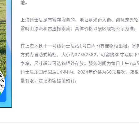
地。
上海迪士尼是有寄存服务的，地址是米奇大街、创急速光轮
雷鸣山漂流和古迹探索营。具体价格以景区现场公示为准。
在上海地铁十一号线迪士尼站1号口内也有储物柜出租。寄
方式为自助式箱柜，大小为37×52×82，可容纳30寸及以下
李箱，尺寸超过可选箱柜外存放。服务时间为每日上午7点
迪士尼乐园闭园后1小时内。2024年价格为60元每次。箱
量有限，建议游客提前预订。