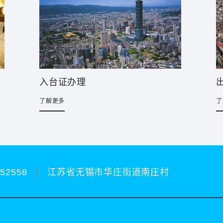
入台证办理
了解更多
了
252558
江苏省无锡市华庄街道南庄村