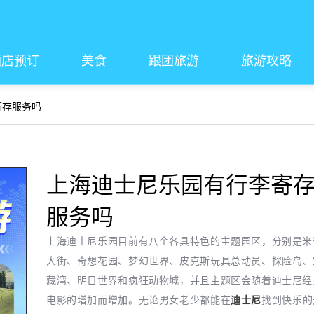
酒店预订
美食
跟团旅游
旅游攻略
寄存服务吗
上海迪士尼乐园有行李寄
服务吗
上海迪士尼乐园目前有八个各具特色的主题园区，分别是米
大街、奇想花园、梦幻世界、皮克斯玩具总动员、探险岛、
藏湾、明日世界和疯狂动物城，并且主题区会随着迪士尼经
电影的增加而增加。无论男女老少都能在
迪士尼
找到快乐的