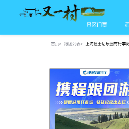
景区门票
首页
>
跟团列表
>
上海迪士尼乐园有行李