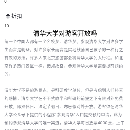
0
折扣
10
清华大学对游客开放吗
每一个中国人都有一个名校梦、清华梦。参观清华大学对许多学
生而言是朝圣，对许多家长而言是实地鼓励自己孩子的一种行之
有效的方法。许多人来北京旅游都会将清华大学列入行程。和北
京许多热门景区一样，诸如故宫，参观清华大学是需要提前预约
的。
清华大学不是旅游景点，是科研教学单位，但是考虑到人们朴素
的感情，清华大学在不干扰教学和科研的前提之下有限对外免费
开放。即双休日、法定节假日、寒暑假对外开放。游客须在清华
大学公众号下提供的小程序“参观清华”入口提交预约申请，此为
预约参观清华大学的唯一渠道。清华大学每日放票4000张，上午