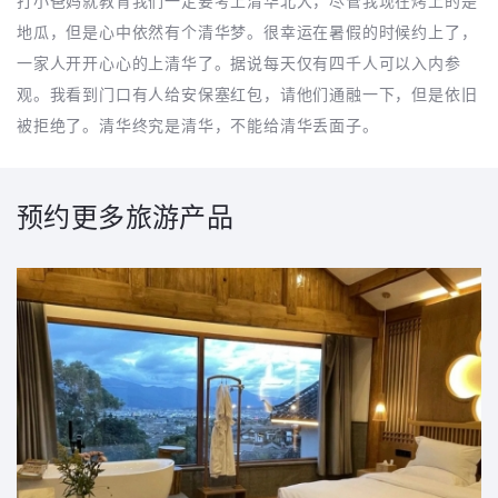
打小爸妈就教育我们一定要考上清华北大，尽管我现在烤上的是
地瓜，但是心中依然有个清华梦。很幸运在暑假的时候约上了，
一家人开开心心的上清华了。据说每天仅有四千人可以入内参
观。我看到门口有人给安保塞红包，请他们通融一下，但是依旧
被拒绝了。清华终究是清华，不能给清华丢面子。
预约更多旅游产品