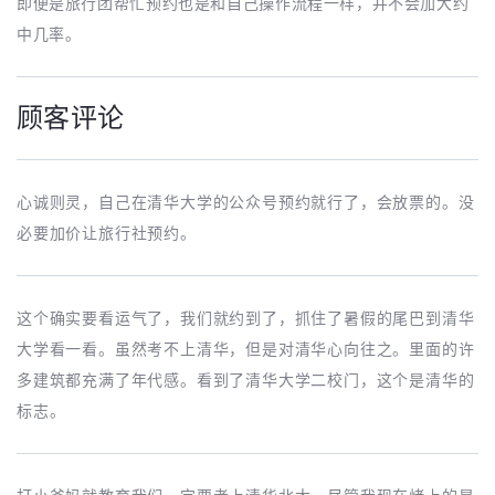
即便是旅行团帮忙预约也是和自己操作流程一样，并不会加大约
中几率。
顾客评论
心诚则灵，自己在清华大学的公众号预约就行了，会放票的。没
必要加价让旅行社预约。
这个确实要看运气了，我们就约到了，抓住了暑假的尾巴到清华
大学看一看。虽然考不上清华，但是对清华心向往之。里面的许
多建筑都充满了年代感。看到了清华大学二校门，这个是清华的
标志。