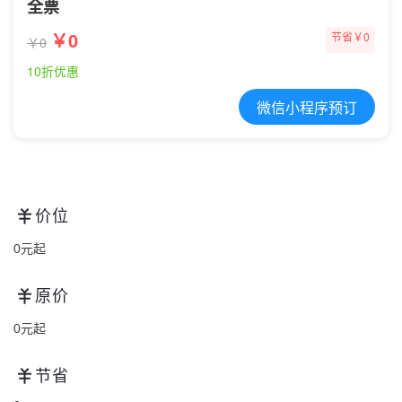
全票
￥0
节省￥0
￥0
10折优惠
微信小程序预订
价位
0元起
原价
0元起
节省