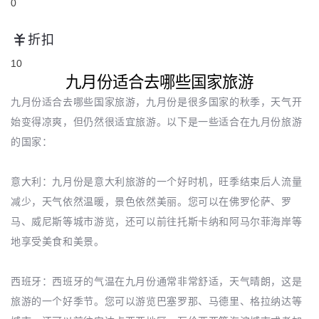
0
折扣
10
九月份适合去哪些国家旅游
九月份适合去哪些国家旅游，九月份是很多国家的秋季，天气开
始变得凉爽，但仍然很适宜旅游。以下是一些适合在九月份旅游
的国家：
意大利：九月份是意大利旅游的一个好时机，旺季结束后人流量
减少，天气依然温暖，景色依然美丽。您可以在佛罗伦萨、罗
马、威尼斯等城市游览，还可以前往托斯卡纳和阿马尔菲海岸等
地享受美食和美景。
西班牙：西班牙的气温在九月份通常非常舒适，天气晴朗，这是
旅游的一个好季节。您可以游览巴塞罗那、马德里、格拉纳达等