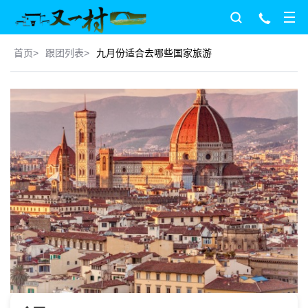
首页
>
跟团列表
>
九月份适合去哪些国家旅游