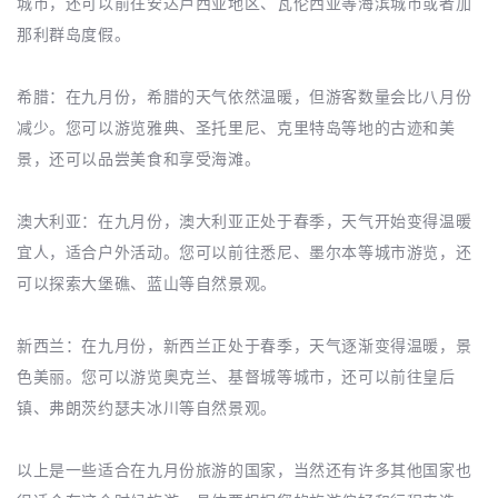
城市，还可以前往安达卢西亚地区、瓦伦西亚等海滨城市或者加
那利群岛度假。
希腊：在九月份，希腊的天气依然温暖，但游客数量会比八月份
减少。您可以游览雅典、圣托里尼、克里特岛等地的古迹和美
景，还可以品尝美食和享受海滩。
澳大利亚：在九月份，澳大利亚正处于春季，天气开始变得温暖
宜人，适合户外活动。您可以前往悉尼、墨尔本等城市游览，还
可以探索大堡礁、蓝山等自然景观。
新西兰：在九月份，新西兰正处于春季，天气逐渐变得温暖，景
色美丽。您可以游览奥克兰、基督城等城市，还可以前往皇后
镇、弗朗茨约瑟夫冰川等自然景观。
以上是一些适合在九月份旅游的国家，当然还有许多其他国家也