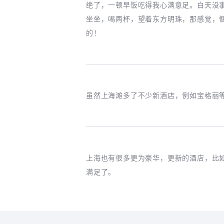
绝了，一顿早饭吃得我心满意足。白天没
坐坐，喝两杯，望着东方明珠，那感觉，
的！
虽然上海滩多了不少新酒店，例如宝格丽
上海也有很多更为豪华，更新的酒店，比
满足了。