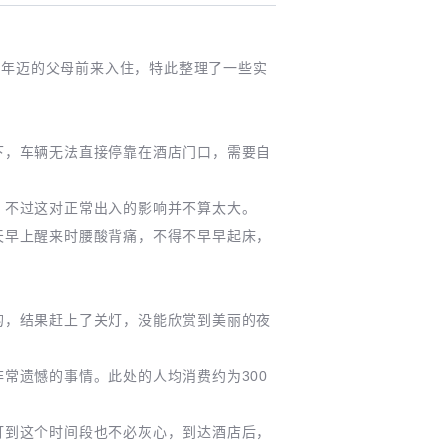
着年迈的父母前来入住，特此整理了一些实
下，车辆无法直接停靠在酒店门口，需要自
，不过这对正常出入的影响并不算太大。
天早上醒来时腰酸背痛，不得不早早起床，
的，结果赶上了关灯，没能欣赏到美丽的夜
常遗憾的事情。此处的人均消费约为300
订到这个时间段也不必灰心，到达酒店后，