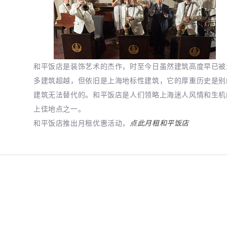
和平饭店是装饰艺术的杰作，时至今日虽然建筑高度早已被
多建筑超越，但依旧是上海地标性建筑，它的厚重历史是别
建筑无法替代的。和平饭店是人们领略上海迷人风情和生机
上佳地点之一。
和平饭店推出月租优惠活动，
点此月租和平饭店