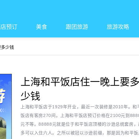
酒店预订
美食
跟团旅游
旅游攻略
要多少钱
上海和平饭店住一晚上要
少钱
上海和平饭店于1929年开业，最近一次装修是2010年。和
饭店有客房270间。上海和平饭店预订价格在2100元到888
元不等。88888元就是位于和平饭店顶楼的沙逊总统套房，
多可以入住六人。之所以被冠以沙逊前缀，那是因为和平饭