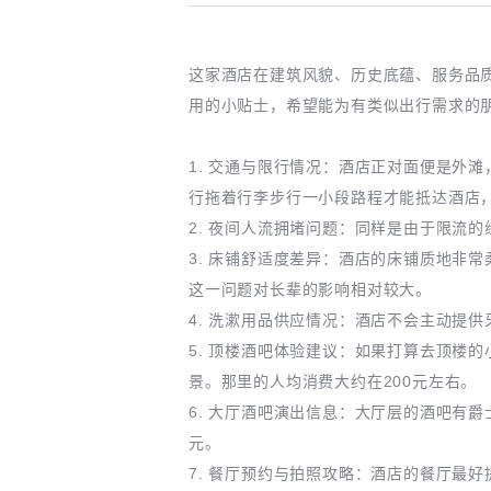
这家酒店在建筑风貌、历史底蕴、服务品
用的小贴士，希望能为有类似出行需求的
1. 交通与限行情况：酒店正对面便是外
行拖着行李步行一小段路程才能抵达酒店
2. 夜间人流拥堵问题：同样是由于限流
3. 床铺舒适度差异：酒店的床铺质地非
这一问题对长辈的影响相对较大。
4. 洗漱用品供应情况：酒店不会主动提
5. 顶楼酒吧体验建议：如果打算去顶楼
景。那里的人均消费大约在200元左右。
6. 大厅酒吧演出信息：大厅层的酒吧有
元。
7. 餐厅预约与拍照攻略：酒店的餐厅最