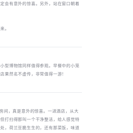
不定会有意外的惊喜。另外，站在窗口朝着
再来。
的小型博物馆同样值得参观。早餐中的小笼
饭店果然名不虚传，非常值得一游！
有房间，真是意外的惊喜。一进酒店，从大
，但打扫得那叫一个干净整洁，给人感觉特
好处，荷兰豆脆生生的，还有那菜饭，味道