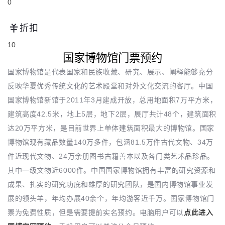
0
折扣
10
国家博物馆门票预约
国家博物馆是代表国家和民族收藏、研究、展示、阐释能够充分
反映华夏优秀传统文化的艺术殿堂和对外文化交流的客厅。中国
国家博物馆新馆于2011年3月建成开放，总用地面积7万平方米，
建筑高度42.5米，地上5层，地下2层，展厅共计48个，建筑面积
达20万平方米，是目前世界上单体建筑面积最大的博物馆。国家
博物馆现有藏品数量140万多件，包涵81.5万件古代文物、34万
件近现代文物、24万余册图书古籍善本以及各门类艺术品珍品。
其中一级文物近6000件。中国国家博物馆拥有丰富的研究资源和
成果、扎实的研究功底和雄厚的研究团队，是国内博物馆事业发
展的领头羊，年均办展40余个，年均游客近千万。国家博物馆门
票为免费性质，但是需要提前实名预约。电脑用户可以
点此进入