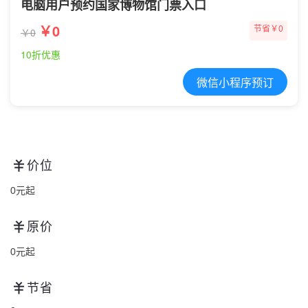
电脑用户预约国家博物馆门票入口
￥0
节省￥0
￥0
10折优惠
微信小程序预订
价位
0元起
原价
0元起
节省