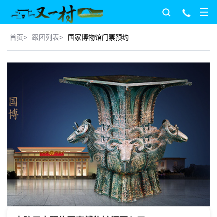
首页
>
跟团列表
>
国家博物馆门票预约