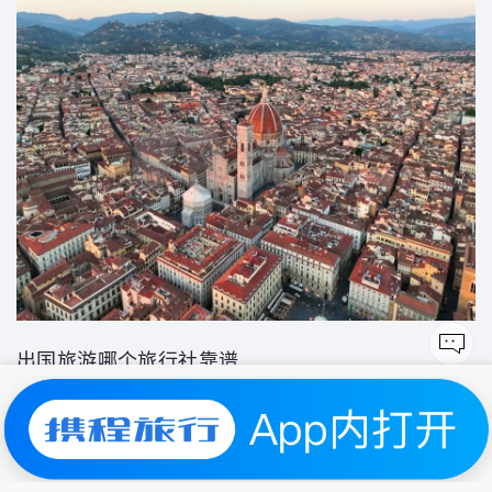
出国旅游哪个旅行社靠谱
了解更多
又一村|
苏ICP备2025157477号-1