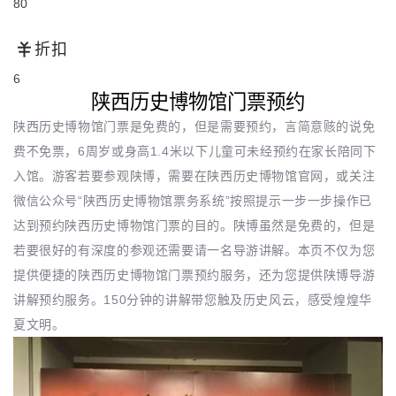
80
折扣
6
陕西历史博物馆门票预约
陕西历史博物馆门票是免费的，但是需要预约，言简意赅的说免
费不免票，6周岁或身高1.4米以下儿童可未经预约在家长陪同下
入馆。游客若要参观陕博，需要在陕西历史博物馆官网，或关注
微信公众号“陕西历史博物馆票务系统”按照提示一步一步操作已
达到预约陕西历史博物馆门票的目的。陕博虽然是免费的，但是
若要很好的有深度的参观还需要请一名导游讲解。本页不仅为您
提供便捷的陕西历史博物馆门票预约服务，还为您提供陕博导游
讲解预约服务。150分钟的讲解带您触及历史风云，感受煌煌华
夏文明。