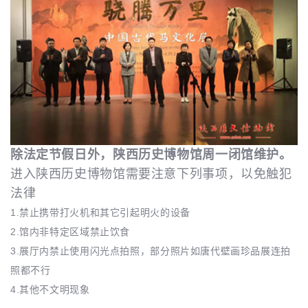
除法定节假日外，陕西历史博物馆周一闭馆维护。
进入陕西历史博物馆需要注意下列事项，以免触犯
法律
1.禁止携带打火机和其它引起明火的设备
2.馆内非特定区域禁止饮食
3.展厅内禁止使用闪光点拍照，部分照片如唐代壁画珍品展连拍
照都不行
4.其他不文明现象