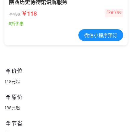
陕西历史博物馆讲解服务
￥118
节省￥80
￥198
6折优惠
微信小程序预订
价位
118元起
原价
198元起
节省