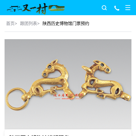
首页
>
跟团列表
>
陕西历史博物馆门票预约