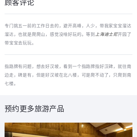
顾客评论
专门挑五一前的工作日去的，避开高峰，人少，带我家宝宝溜达
溜达，也就是爬爬山，感觉没啥好玩的。等到
上海迪士尼
开园了
带宝宝去玩玩。
指路牌有问题，想去好汉坡，看到一个指路牌指好汉碑，就往南
边走，碑是有，但是好汉坡在北八楼，可是爬不动了，只爬到南
七楼。
预约更多旅游产品