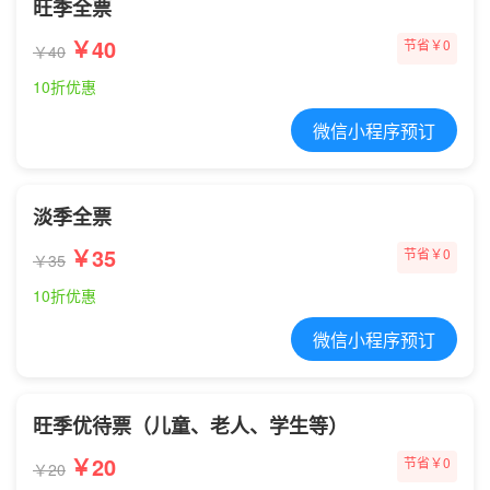
旺季全票
￥40
节省￥0
￥40
10折优惠
微信小程序预订
淡季全票
￥35
节省￥0
￥35
10折优惠
微信小程序预订
旺季优待票（儿童、老人、学生等）
￥20
节省￥0
￥20