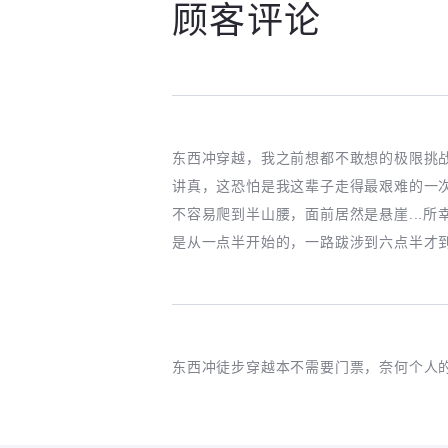
顾客评论
东西冲穿越，我之前想都不敢想的极限挑
讲真，这恐怕是我这辈子走得最艰难的一
不容易爬到半山腰，面前居然是悬崖...
是从一点半开始的，一路跋涉到六点半才
东西冲徒步穿越本不需要门票，奈何个人