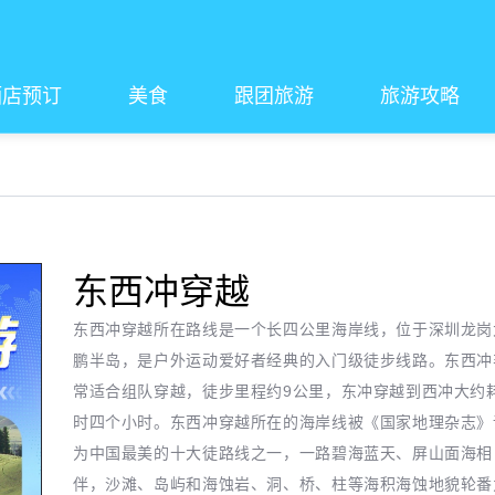
酒店预订
美食
跟团旅游
旅游攻略
东西冲穿越
东西冲穿越所在路线是一个长四公里海岸线，位于深圳龙岗
鹏半岛，是户外运动爱好者经典的入门级徒步线路。东西冲
常适合组队穿越，徒步里程约9公里，东冲穿越到西冲大约
时四个小时。东西冲穿越所在的海岸线被《国家地理杂志》
为中国最美的十大徒路线之一，一路碧海蓝天、屏山面海相
伴，沙滩、岛屿和海蚀岩、洞、桥、柱等海积海蚀地貌轮番