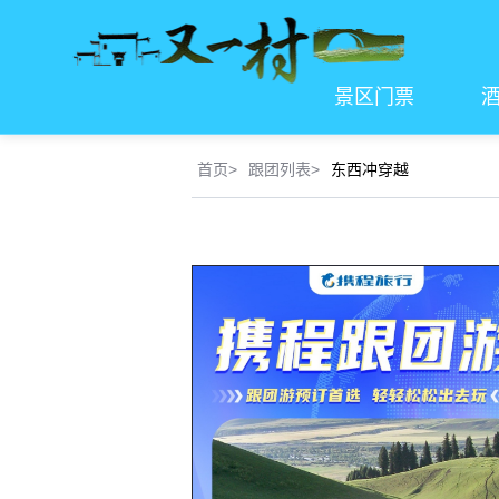
景区门票
首页
>
跟团列表
>
东西冲穿越