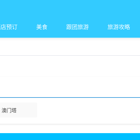
酒店预订
美食
跟团旅游
旅游攻略
澳门塔