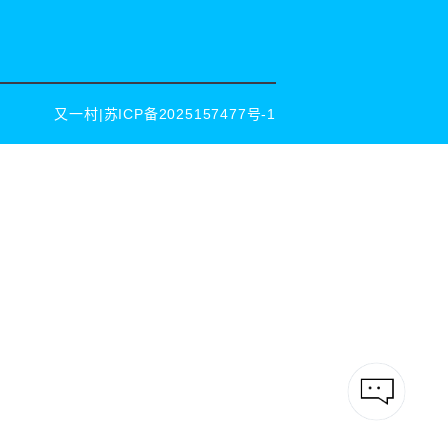
又一村|
苏ICP备2025157477号-1