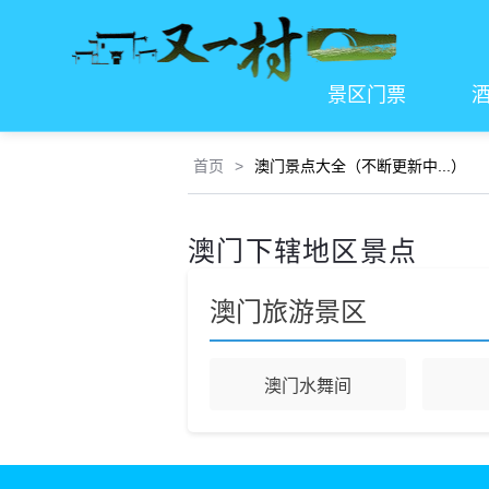
景区门票
首页
>
澳门景点大全（不断更新中...）
澳门下辖地区景点
澳门旅游景区
澳门水舞间