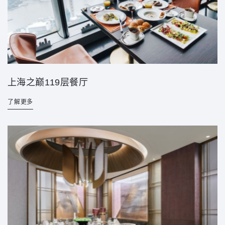
上海之巅119层餐厅
了解更多