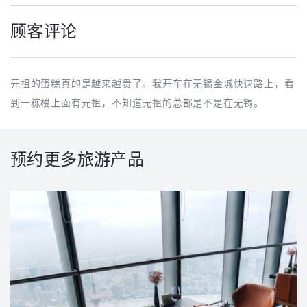
顾客评论
元祖的蛋糕真的是越来越贵了。我开车在无锡金城快速路上，看
到一栋楼上面有元祖，不知道元祖的总部是不是在无锡。
预约更多旅游产品