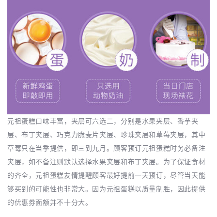
元祖蛋糕口味丰富，夹层可六选二，分别是水果夹层、香芋夹
层、布丁夹层、巧克力脆麦片夹层、珍珠夹层和草莓夹层，其中
草莓只在当季提供，即三到九月。顾客预订元祖蛋糕时务必备注
夹层，如不备注则默认选择水果夹层和布丁夹层。为了保证食材
的齐全，元祖蛋糕友情提醒顾客最好提前一天预订，尽管当天能
够买到的可能性也非常大。因为元祖蛋糕以质量制胜，因此提供
的优惠券面额并不十分大。