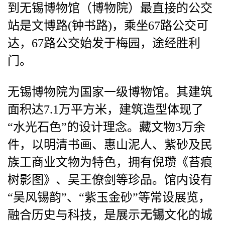
到无锡博物馆（博物院）最直接的公交
站是文博路(钟书路)，乘坐67路公交可
达，67路公交始发于梅园，途经胜利
门。
无锡博物院为国家一级博物馆。其建筑
面积达7.1万平方米，建筑造型体现了
“水光石色”的设计理念。藏文物3万余
件，以明清书画、惠山泥人、紫砂及民
族工商业文物为特色，拥有倪瓒《苔痕
树影图》、吴王僚剑等珍品。馆内设有
“吴风锡韵”、“紫玉金砂”等常设展览，
融合历史与科技，是展示
无锡
文化的城