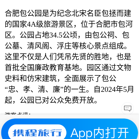
合肥包公园是为纪念北宋名臣包拯而建
的国家4A级旅游景区，位于合肥市包河
区。公园占地34.5公顷，由包公祠、包
公墓、清风阁、浮庄等核心景点组成。
这里不仅是人们凭吊先贤的胜地，也是
首批全国廉政教育基地。园区通过文物
史料和仿宋建筑，全面展示了包公
“忠、孝、清、廉”的一生。自2024年5月
起，公园已对公众免费开放。
游客点评：
上一条信息：
长沙五一广场有地铁直达吗