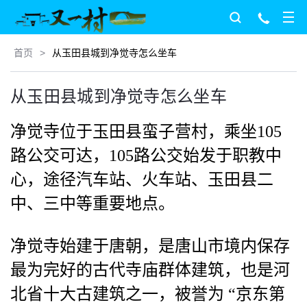
首页
>
从玉田县城到净觉寺怎么坐车
从玉田县城到净觉寺怎么坐车
净觉寺位于玉田县蛮子营村，乘坐105
路公交可达，105路公交始发于职教中
心，途径汽车站、火车站、玉田县二
中、三中等重要地点。
净觉寺始建于唐朝，是唐山市境内保存
最为完好的古代寺庙群体建筑，也是河
北省十大古建筑之一，被誉为 “京东第