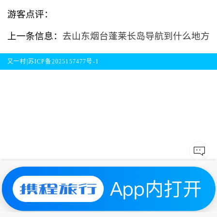
游客点评：
上一条信息：
去山东烟台蓬莱长岛导航到什么地方
又一村|
苏ICP备2025157477号-1