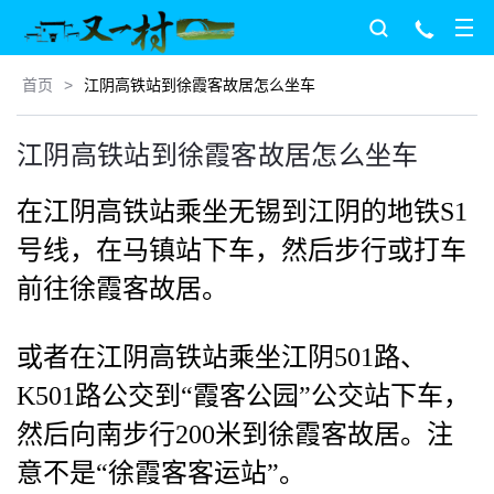
首页
>
江阴高铁站到徐霞客故居怎么坐车
江阴高铁站到徐霞客故居怎么坐车
在江阴高铁站乘坐无锡到江阴的地铁S1
号线，在马镇站下车，然后步行或打车
前往徐霞客故居。
或者在江阴高铁站乘坐江阴501路、
K501路公交到“霞客公园”公交站下车，
然后向南步行200米到徐霞客故居。注
意不是“徐霞客客运站”。