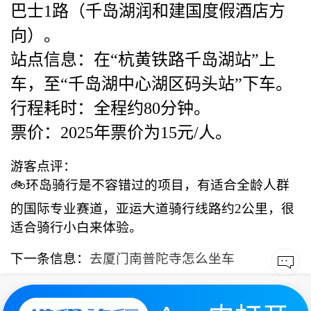
巴士1路（千岛湖润和建国度假酒店方
向）。
站点信息：在“杭黄铁路千岛湖站”上
车，至“千岛湖中心湖区码头站”下车。
行程耗时：全程约80分钟。
票价：2025年票价为15元/人。
游客点评：
🚲环岛骑行是不容错过的项目，有适合全龄人群
的国际专业赛道，亚运大道骑行线路约2公里，很
适合骑行小白来体验。
下一条信息：
去厦门南普陀寺怎么坐车
上一条信息：
常熟高铁站到雄鹰线起点有直达公交
吗