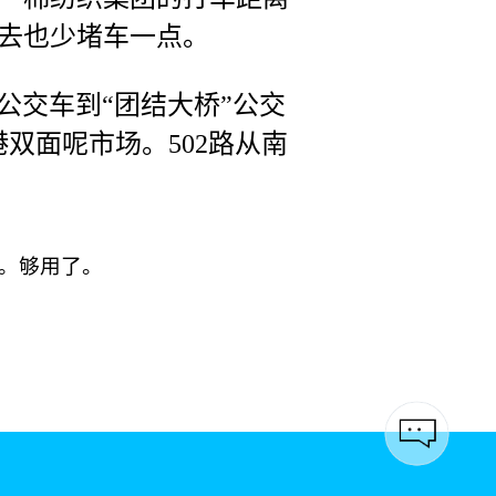
去也少堵车一点。
外环公交车到“团结大桥”公交
双面呢市场。502路从南
。够用了。