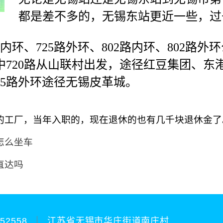
都是差不多的，无锡东站更近一些，过
5路内环、725路外环、802路内环、802路
720路从山联村出发，途径红豆集团、东港
25路外环途径无锡皮革城。
的工厂，当年入职的，现在退休的也有几千块退休金了
怎么坐车
直达吗
252558
江苏省无锡市华庄街道南庄村