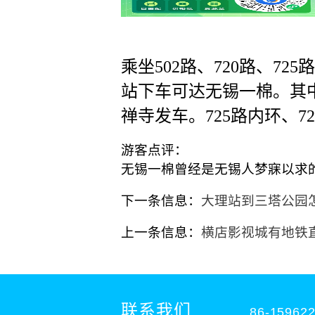
乘坐502路、720路、72
站下车可达无锡一棉。其中
禅寺发车。725路内环、7
游客点评：
无锡一棉曾经是无锡人梦寐以求
下一条信息：
大理站到三塔公园
上一条信息：
横店影视城有地铁
联系我们
86-15962