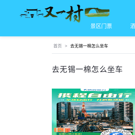
景区门票
首页
>
去无锡一棉怎么坐车
去无锡一棉怎么坐车