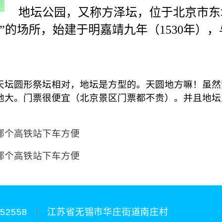
地坛公园，又称方泽坛，位于北京市东
”的场所，始建于明嘉靖九年（1530年）
天坛圆形祭坛相对，地坛是方型的。天圆地方嘛！虽然
地大。门票很便宜（北京景区门票都不贵）。并且地坛
哪个高铁站下车方便
哪个高铁站下车方便
252558
江苏省无锡市华庄街道南庄村