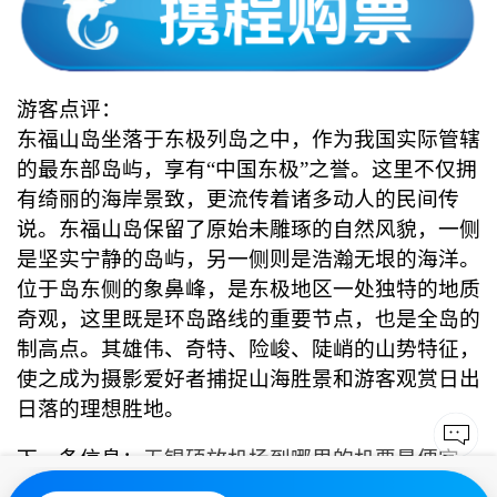
游客点评：
东福山岛坐落于东极列岛之中，作为我国实际管辖
的最东部岛屿，享有“中国东极”之誉。这里不仅拥
有绮丽的海岸景致，更流传着诸多动人的民间传
说。东福山岛保留了原始未雕琢的自然风貌，一侧
是坚实宁静的岛屿，另一侧则是浩瀚无垠的海洋。
位于岛东侧的象鼻峰，是东极地区一处独特的地质
奇观，这里既是环岛路线的重要节点，也是全岛的
制高点。其雄伟、奇特、险峻、陡峭的山势特征，
使之成为摄影爱好者捕捉山海胜景和游客观赏日出
日落的理想胜地。
下一条信息：
无锡硕放机场到哪里的机票最便宜