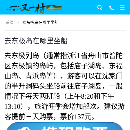
首页
>
去东极岛在哪里坐船
去东极岛在哪里坐船
去东极列岛（通常指浙江省舟山市普陀
区东极镇的岛屿，包括庙子湖岛、东福
山岛、青浜岛等），游客可以在沈家门
的半升洞码头坐船前往庙子湖岛，一般
情况下每天两班船（上午8:20和下午
13:10），旅游旺季会增加船次。建议游
客提前三天购票，票价137元。