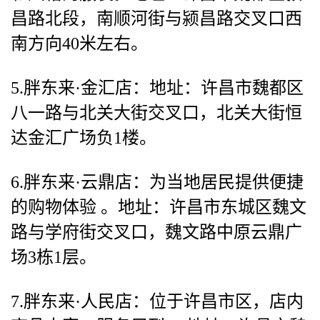
昌路北段，南顺河街与颍昌路交叉口西
南方向40米左右。
5.胖东来·金汇店：地址：许昌市魏都区
八一路与北关大街交叉口，北关大街恒
达金汇广场负1楼。
6.胖东来·云鼎店：为当地居民提供便捷
的购物体验 。地址：许昌市东城区魏文
路与学府街交叉口，魏文路中原云鼎广
场3栋1层。
7.胖东来·人民店：位于许昌市区，店内