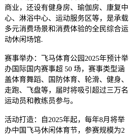
商业，还设有健身房、瑜伽房、康复中
心、淋浴中心、运动服务区等，是承载
多元消费场景和消费体验的全民综合运
动休闲场馆.
赛事举办：飞马体育公园2025年预计举
办国际国内赛事超 50 场，赛事类型涵
盖体育舞蹈、国防体育、轮滑、健身、
走跑、飞盘等，届时将吸引超过三万名
运动员和教练员参与。
活动打造：自2025年起，每年8月将举
办中国飞马休闲体育节，参赛规模为2