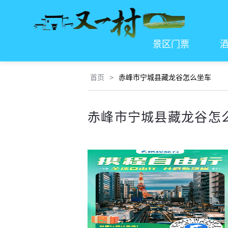
景区门票
首页
>
赤峰市宁城县藏龙谷怎么坐车
赤峰市宁城县藏龙谷怎