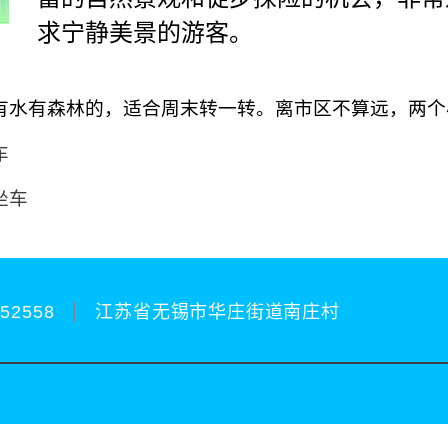
求宁静美景的游客。
有水有森林的，适合周末转一转。离市区不算远，两个
车
坐车
252558
江苏省无锡市华庄街道南庄村