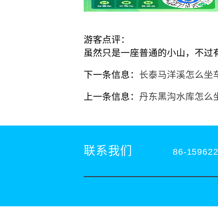
游客点评：
虽然只是一座普通的小山，不过
下一条信息：
长泰马洋溪怎么坐
上一条信息：
丹东黑沟水库怎么
联系我们
86-15962