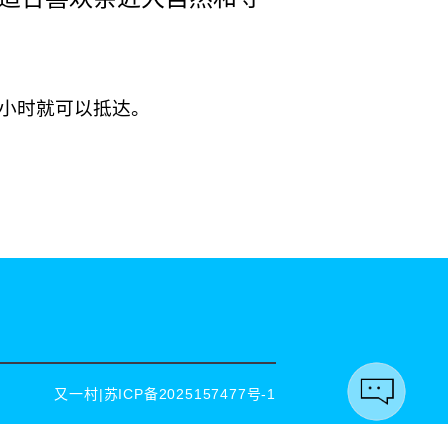
小时就可以抵达。
又一村|
苏ICP备2025157477号-1