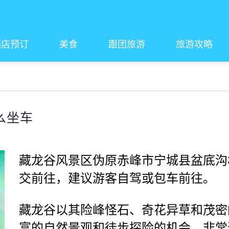
酒店预订
美食
跟团旅游
旅游攻略
么坐车
藏龙谷风景区伪原赤峰市宁城县盆底沟
交前往，建议游客自驾或包车前往。
藏龙谷以其险峰怪石、奇花异草和茂密
富的自然景观和徒步探险的机会，非常