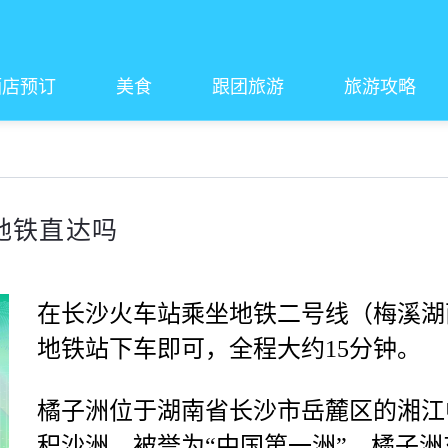
酒店预订
美食
跟团旅游
旅游攻略
地铁直达吗
在长沙火车站乘坐地铁二号线（梅溪湖西
地铁站下车即可，全程大约15分钟。
橘子洲位于湖南省长沙市岳麓区的湘江
积沙洲，被誉为“中国第一洲”。橘子