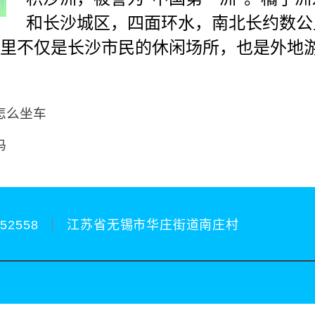
和长沙城区，四面环水，南北长约数公
。这里不仅是长沙市民的休闲场所，也是外地
怎么坐车
吗
252558
江苏省无锡市华庄街道南庄村