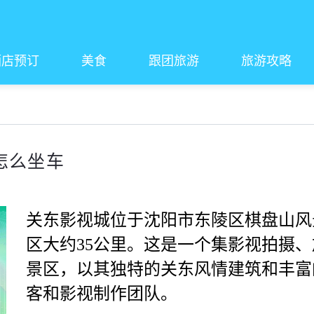
酒店预订
美食
跟团旅游
旅游攻略
怎么坐车
关东影视城位于沈阳市东陵区棋盘山风
区大约35公里。这是一个集影视拍摄
景区，以其独特的关东风情建筑和丰富
客和影视制作团队。