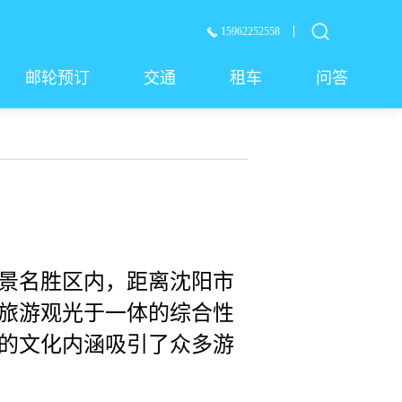
15962252558
邮轮预订
交通
租车
问答
景名胜区内，距离沈阳市
、旅游观光于一体的综合性
的文化内涵吸引了众多游