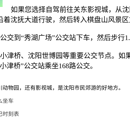
如果您选择自驾前往关东影视城，从沈
沿着沈抚大道行驶，然后转入棋盘山风景区
路公交到“秀湖广场”公交站下车，然后步行1
站、小津桥、沈阳世博园等重要公交节点。如
小津桥”公交站乘坐168路公交。
川动物园，还有影视城，是沈阳市民郊游的好地方。
么坐车
巴时刻表