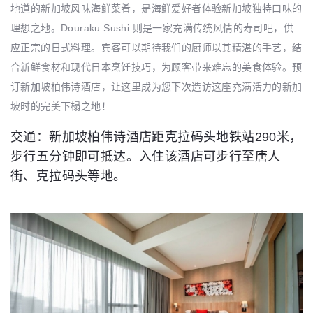
地道的新加坡风味海鲜菜肴，是海鲜爱好者体验新加坡独特口味的
理想之地。Douraku Sushi 则是一家充满传统风情的寿司吧，供
应正宗的日式料理。宾客可以期待我们的厨师以其精湛的手艺，结
合新鲜食材和现代日本烹饪技巧，为顾客带来难忘的美食体验。预
订新加坡柏伟诗酒店，让这里成为您下次造访这座充满活力的新加
坡时的完美下榻之地！
交通：新加坡柏伟诗酒店距克拉码头地铁站290米，
步行五分钟即可抵达。入住该酒店可步行至唐人
街、克拉码头等地。