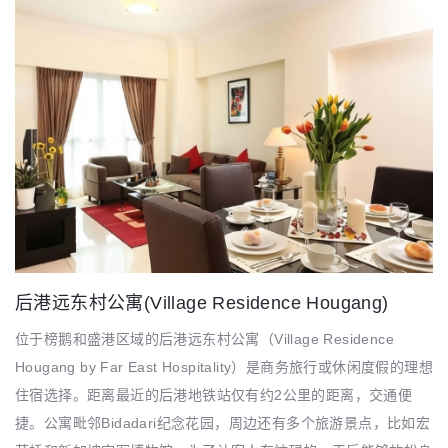
后港远东村公寓(Village Residence Hougang)
位于榜鹅和盛港区域的后港远东村公寓（Village Residence
Hougang by Far East Hospitality）是商务旅行或休闲度假的理想
住宿选择。距离最近的后港地铁站仅有约2公里的距离，交通便
捷。公寓毗邻Bidadari纪念花园，周边还有多个旅游景点，比如宏