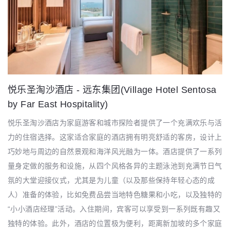
悦乐圣淘沙酒店 - 远东集团(Village Hotel Sentosa
by Far East Hospitality)
悦乐圣淘沙酒店为家庭游客和城市探险者提供了一个充满欢乐与活
力的住宿选择。这家适合家庭的酒店拥有明亮舒适的客房，设计上
巧妙地与周边的自然景观和海洋风光融为一体。酒店提供了一系列
量身定做的服务和设施，从四个风格各异的主题泳池到充满节日气
氛的大堂迎接仪式，尤其是为儿童（以及那些保持年轻心态的成
人）准备的体验，比如免费品尝当地特色糖果和小吃，以及独特的
“小小酒店经理”活动。入住期间，宾客可以享受到一系列既有趣又
独特的体验。此外，酒店的位置极为便利，距离新加坡的多个家庭