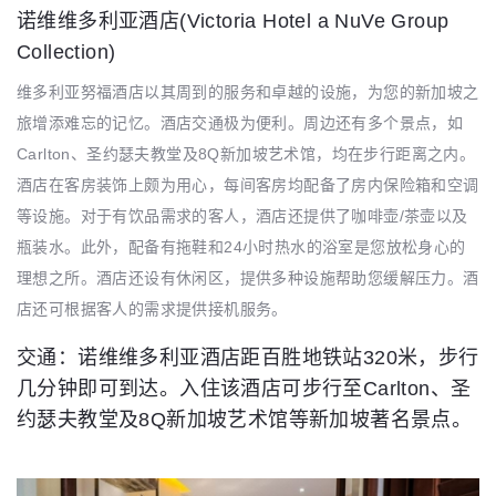
诺维维多利亚酒店(Victoria Hotel a NuVe Group
Collection)
维多利亚努福酒店以其周到的服务和卓越的设施，为您的新加坡之
旅增添难忘的记忆。酒店交通极为便利。周边还有多个景点，如
Carlton、圣约瑟夫教堂及8Q新加坡艺术馆，均在步行距离之内。
酒店在客房装饰上颇为用心，每间客房均配备了房内保险箱和空调
等设施。对于有饮品需求的客人，酒店还提供了咖啡壶/茶壶以及
瓶装水。此外，配备有拖鞋和24小时热水的浴室是您放松身心的
理想之所。酒店还设有休闲区，提供多种设施帮助您缓解压力。酒
店还可根据客人的需求提供接机服务。
交通：诺维维多利亚酒店距百胜地铁站320米，步行
几分钟即可到达。入住该酒店可步行至Carlton、圣
约瑟夫教堂及8Q新加坡艺术馆等新加坡著名景点。