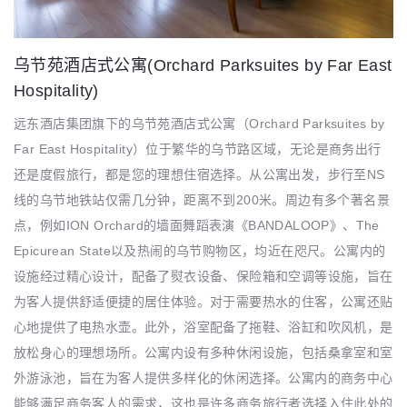
乌节苑酒店式公寓(Orchard Parksuites by Far East
Hospitality)
远东酒店集团旗下的乌节苑酒店式公寓（Orchard Parksuites by
Far East Hospitality）位于繁华的乌节路区域，无论是商务出行
还是度假旅行，都是您的理想住宿选择。从公寓出发，步行至NS
线的乌节地铁站仅需几分钟，距离不到200米。周边有多个著名景
点，例如ION Orchard的墙面舞蹈表演《BANDALOOP》、The
Epicurean State以及热闹的乌节购物区，均近在咫尺。公寓内的
设施经过精心设计，配备了熨衣设备、保险箱和空调等设施，旨在
为客人提供舒适便捷的居住体验。对于需要热水的住客，公寓还贴
心地提供了电热水壶。此外，浴室配备了拖鞋、浴缸和吹风机，是
放松身心的理想场所。公寓内设有多种休闲设施，包括桑拿室和室
外游泳池，旨在为客人提供多样化的休闲选择。公寓内的商务中心
能够满足商务客人的需求，这也是许多商务旅行者选择入住此处的