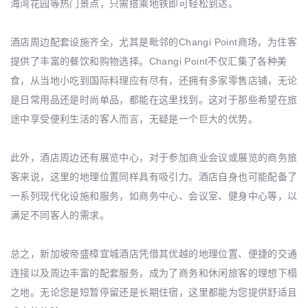
海湾花园等热门景点，只需搭乘地铁即可轻松到达。
酒店周边配套设施齐全，尤其是毗邻的Changi Point商场，为住客
提供了丰富的餐饮和购物选择。Changi Point不仅汇集了各种美
食，从当地小吃到国际料理应有尽有，还拥有多家零售店铺，无论
是日常用品还是时尚单品，都能在这里找到。这对于那些希望在旅
途中享受便利生活的客人而言，无疑是一个巨大的优势。
此外，酒店周边还有展览中心，对于参加商业会议或展览的商务旅
客来说，这里的地理位置同样具有吸引力。酒店自身也可能配备了
一系列现代化设施和服务，如商务中心、会议室、健身中心等，以
满足不同客人的需求。
总之，新加坡帝盛樟宜城酒店凭借其优越的地理位置、便捷的交通
连接以及周边丰富的配套服务，成为了商务和休闲旅客的理想下榻
之地。无论您是短暂停留还是长期住宿，这里都能为您提供舒适且