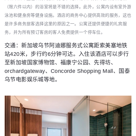
（限六件以内）的浴室将是不错的选择。此外，公寓内设有室外游
泳池和健身房等健身设施。酒店的商务中心提供高效的服务，这也
是许多商务旅客选择这里的原因之一。公寓还提供便捷的礼宾服
务，并为所有预订客房的客人免费提供一个停车位。
交通：新加坡乌节阿迪娜服务式公寓距索美塞地铁
站420米，步行约6分钟可达。入住该酒店可以步行
至新加坡国家博物馆、福康宁公园、先得坊、
orchardgateway、Concorde Shopping Mall、国泰
乌节电影娱乐城等地。