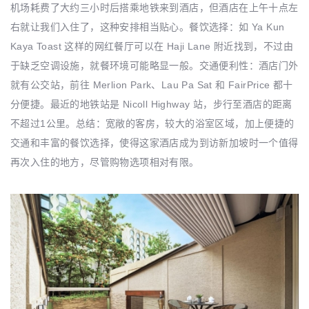
机场耗费了大约三小时后搭乘地铁来到酒店，但酒店在上午十点左
右就让我们入住了，这种安排相当贴心。餐饮选择：如 Ya Kun
Kaya Toast 这样的网红餐厅可以在 Haji Lane 附近找到，不过由
于缺乏空调设施，就餐环境可能略显一般。交通便利性：酒店门外
就有公交站，前往 Merlion Park、Lau Pa Sat 和 FairPrice 都十
分便捷。最近的地铁站是 Nicoll Highway 站，步行至酒店的距离
不超过1公里。总结：宽敞的客房，较大的浴室区域，加上便捷的
交通和丰富的餐饮选择，使得这家酒店成为到访新加坡时一个值得
再次入住的地方，尽管购物选项相对有限。