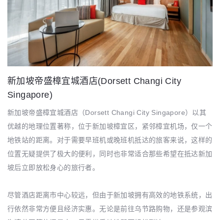
新加坡帝盛樟宜城酒店(Dorsett Changi City
Singapore)
新加坡帝盛樟宜城酒店（Dorsett Changi City Singapore）以其
优越的地理位置著称，位于新加坡樟宜区，紧邻樟宜机场，仅一个
地铁站的距离。对于需要早班机或晚班机抵达的旅客来说，这样的
位置无疑提供了极大的便利，同时也非常适合那些希望在抵达新加
坡后立即放松身心的旅行者。
尽管酒店距离市中心较远，但由于新加坡拥有高效的地铁系统，出
行依然非常方便且经济实惠。无论是前往乌节路购物，还是参观滨