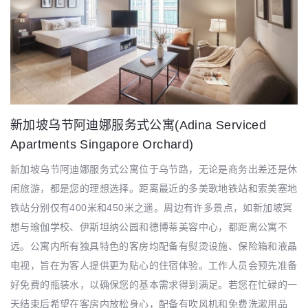
新加坡乌节阿迪娜服务式公寓(Adina Serviced
Apartments Singapore Orchard)
新加坡乌节阿迪娜服务式公寓位于乌节路，无论是商务出差还是休
闲旅游，都是您的理想选择。距离最近的多美歌地铁站和索美塞地
铁站分别仅有400米和450米之遥。周边有许多景点，如新加坡冥
想与瑜伽学校、伊斯坦纳公园和德博蒂美容中心，都距离公寓不
远。公寓内所有独具特色的客房均配备有熨烫设施、保险箱和液晶
电视，旨在为客人提供更为贴心的住宿体验。工作人员会预先准备
好免费的瓶装水，以确保您的基本需求得到满足。若您在忙碌的一
天结束后希望在客房内放松身心，配备有吹风机和免费洗漱用品