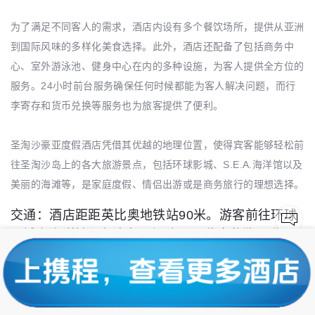
为了满足不同客人的需求，酒店内设有多个餐饮场所，提供从亚洲
到国际风味的多样化美食选择。此外，酒店还配备了包括商务中
心、室外游泳池、健身中心在内的多种设施，为客人提供全方位的
服务。24小时前台服务确保任何时候都能为客人解决问题，而行
李寄存和货币兑换等服务也为旅客提供了便利。
圣淘沙豪亚度假酒店凭借其优越的地理位置，使得宾客能够轻松前
往圣淘沙岛上的各大旅游景点，包括环球影城、S.E.A.海洋馆以及
美丽的海滩等，是家庭度假、情侣出游或是商务旅行的理想选择。
交通：酒店距距英比奥地铁站90米。游客前往环球
影城和海洋馆都很方便。酒店可入住宠物狗，费用
约650元一晚。
这家酒店的房间非常舒适且干净整洁，浴室空间也十分宽敞。早餐
美味可口，提供了西式和中式多种选择。酒店门外就有岛上的捷运