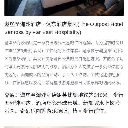
遨堡圣淘沙酒店 - 远东酒店集团(The Outpost Hotel
Sentosa by Far East Hospitality)
遨堡圣淘沙酒店是一家充满现代气息的住宿选择，专为追求时尚且
注重品质的旅行者设计个性化的入住体验。这家位于潮流都市度假
区的豪华酒店，其设计灵感源自经典的黑白配色方案，并融合了现
代审美元素与大胆鲜明的线条。酒店为客人提供了一系列经过精心
挑选的、面向成人的品牌活动、手工艺工作坊、个性化迷你吧服
务、住宿优惠以及岛上带有屋顶游泳池和日间俱乐部的访问权限。
交通：遨堡圣淘沙酒店距英比奥地铁站240米，步行
五分钟可达。酒店毗邻环球影城、新加坡水上探险
乐园、奇幻乐园等游乐场所，皆可步行前往。