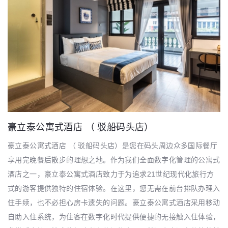
豪立泰公寓式酒店 （ 驳船码头店）
豪立泰公寓式酒店 （ 驳船码头店）是您在码头周边众多国际餐厅
享用完晚餐后散步的理想之地。作为我们全面数字化管理的公寓式
酒店之一，豪立泰公寓式酒店致力于为追求21世纪现代化旅行方
式的游客提供独特的住宿体验。在这里，您无需在前台排队办理入
住手续，也不必担心房卡遗失的问题。豪立泰公寓式酒店采用移动
自助入住系统，为住客在数字化时代提供便捷的无接触入住体验，