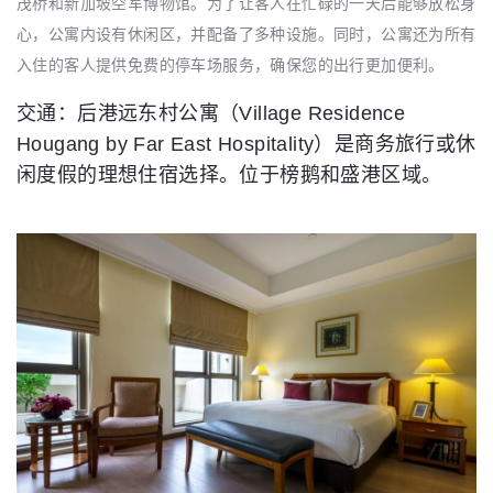
茂桥和新加坡空军博物馆。为了让客人在忙碌的一天后能够放松身
心，公寓内设有休闲区，并配备了多种设施。同时，公寓还为所有
入住的客人提供免费的停车场服务，确保您的出行更加便利。
交通：后港远东村公寓（Village Residence
Hougang by Far East Hospitality）是商务旅行或休
闲度假的理想住宿选择。位于榜鹅和盛港区域。