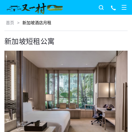
首页
>
新加坡酒店月租
新加坡短租公寓