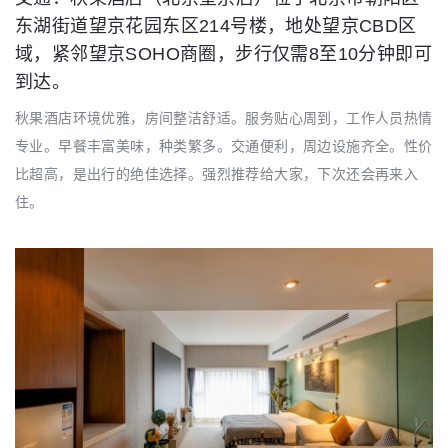
东湖街道望京花园东区214号楼，地处望京CBD区
域，紧邻望京SOHO商圈，步行仅需8至10分钟即可
到达。
秋果酒店环境优雅，房间整洁舒适。服务贴心周到，工作人员热情
专业。早餐丰富美味，种类繁多。交通便利，周边设施齐全。性价
比超高，是出行的绝佳选择。强烈推荐给大家，下次还会再来入
住。