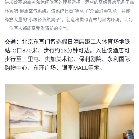
讲求效率的商务和休闲旅客的理想选择。酒店的高级客房配备了森
林氧吧·健康空气系统，该系统具备“等离子”杀菌消毒功能，并能
释放大量的“小粒径负氧离子”，创造出类似森林的室内环境，让每
一位客人都能享受到清新的空气。
交通：北京东直门智选假日酒店距工人体育场地铁
站-C口870米，步行约13分钟可达。入住该酒店可
步行至三里屯、奥加美术馆、保利剧院、永利国际
购物中心、东环广场、银座MALL等地。