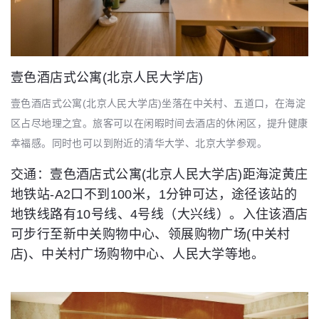
壹色酒店式公寓(北京人民大学店)
壹色酒店式公寓(北京人民大学店)坐落在中关村、五道口，在海淀
区占尽地理之宜。旅客可以在闲暇时间去酒店的休闲区，提升健康
幸福感。同时也可以到附近的清华大学、北京大学参观。
交通：壹色酒店式公寓(北京人民大学店)距海淀黄庄
地铁站-A2口不到100米，1分钟可达，途径该站的
地铁线路有10号线、4号线（大兴线）。入住该酒店
可步行至新中关购物中心、领展购物广场(中关村
店)、中关村广场购物中心、人民大学等地。