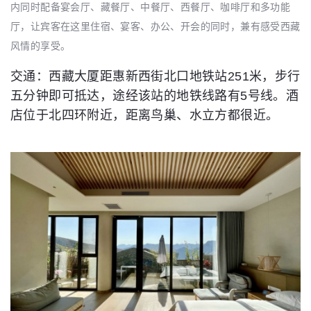
内同时配备宴会厅、藏餐厅、中餐厅、西餐厅、咖啡厅和多功能
厅，让宾客在这里住宿、宴客、办公、开会的同时，兼有感受西藏
风情的享受。
交通：西藏大厦距惠新西街北口地铁站251米，步行
五分钟即可抵达，途经该站的地铁线路有5号线。酒
店位于北四环附近，距离鸟巢、水立方都很近。