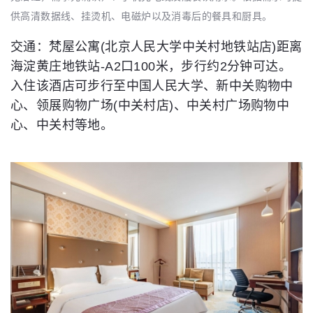
供高清数据线、挂烫机、电磁炉以及消毒后的餐具和厨具。
交通：梵屋公寓(北京人民大学中关村地铁站店)距离
海淀黄庄地铁站-A2口100米，步行约2分钟可达。
入住该酒店可步行至中国人民大学、新中关购物中
心、领展购物广场(中关村店)、中关村广场购物中
心、中关村等地。