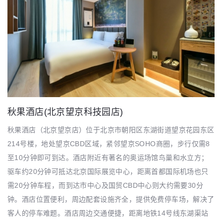
秋果酒店(北京望京科技园店)
秋果酒店（北京望京店）位于北京市朝阳区东湖街道望京花园东区
214号楼，地处望京CBD区域，紧邻望京SOHO商圈，步行仅需8
至10分钟即可到达。酒店附近有著名的奥运场馆鸟巢和水立方；
驱车约20分钟可抵达北京国际展览中心，距离首都国际机场也只
需20分钟车程，而到达市中心及国贸CBD中心则大约需要30分
钟。酒店位置便利，周边配套设施齐全，提供免费停车场，解决了
客人的停车难题。酒店周边交通便捷，距离地铁14号线东湖渠站