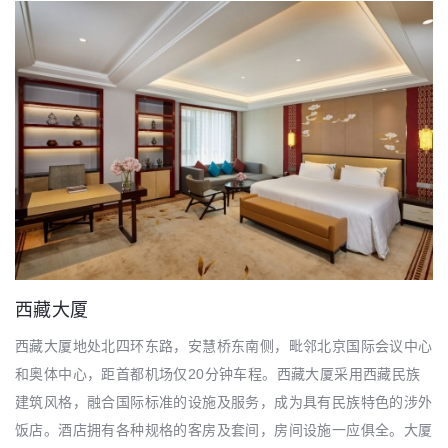
西藏大厦
西藏大厦地处北四环东路，安慧桥东南侧，毗邻北京国际会议中心
和奥体中心，距首都机场仅20分钟车程。西藏大厦采用西藏民族
建筑风格，融合国际标准的设施及服务，成为具有民族特色的涉外
饭店。酒店拥有各种规格的客房及套间，房间设施一应俱全。大厦