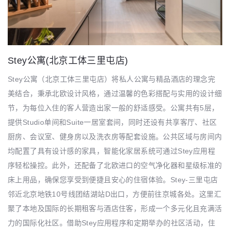
Stey公寓(北京工体三里屯店)
Stey公寓（北京工体三里屯店）将私人公寓与精品酒店的理念完
美结合，秉承北欧设计风格，通过温馨的色彩搭配与实用的设计细
节，为每位入住的客人营造出家一般的舒适感受。公寓共有5层，
提供Studio单间和Suite一居室套间，同时还设有共享客厅、社区
厨房、会议室、健身房以及洗衣房等配套设施。公共区域与房间内
均配置了具有设计感的家具，智能化家居系统可通过Stey应用程
序轻松操控。此外，还配备了北欧进口的空气净化器和星级标准的
床上用品，确保您享受到便捷且安心的住宿体验。Stey-三里屯店
邻近北京地铁10号线团结湖站D出口，方便前往京城各处。这里汇
聚了本地及国际的长期租客与酒店住客，形成一个多元化且充满活
力的国际化社区。借助Stey应用程序和定期举办的社区活动，住