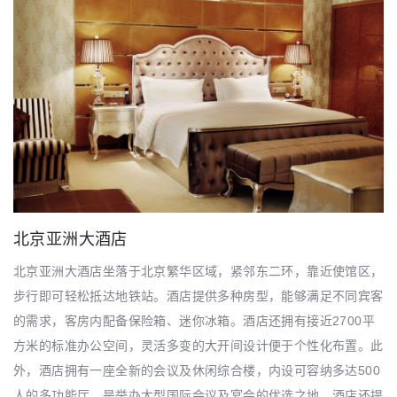
北京亚洲大酒店
北京亚洲大酒店坐落于北京繁华区域，紧邻东二环，靠近使馆区，
步行即可轻松抵达地铁站。酒店提供多种房型，能够满足不同宾客
的需求，客房内配备保险箱、迷你冰箱。酒店还拥有接近2700平
方米的标准办公空间，灵活多变的大开间设计便于个性化布置。此
外，酒店拥有一座全新的会议及休闲综合楼，内设可容纳多达500
人的多功能厅，是举办大型国际会议及宴会的优选之地。酒店还提