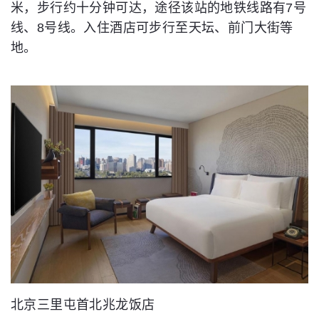
米，步行约十分钟可达，途径该站的地铁线路有7号
线、8号线。入住酒店可步行至天坛、前门大街等
地。
北京三里屯首北兆龙饭店