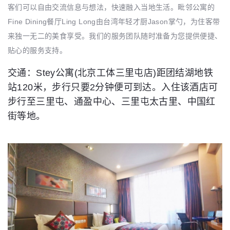
客们可以自由交流信息与想法，快速融入当地生活。毗邻公寓的
Fine Dining餐厅Ling Long由台湾年轻才厨Jason掌勺，为住客带
来独一无二的美食享受。我们的服务团队随时准备为您提供便捷、
贴心的服务支持。
交通：Stey公寓(北京工体三里屯店)距团结湖地铁
站120米，步行只要2分钟便可到达。入住该酒店可
步行至三里屯、通盈中心、三里屯太古里、中国红
街等地。