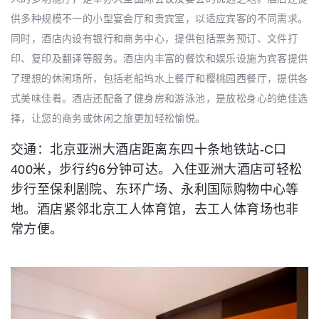
供多种规模不一的小型宴会厅和贵宾室，以适应宾客的不同需求。
同时，酒店内设有银行和商务中心，提供包括票务预订、文件打
印、复印及翻译等服务。酒店内丰富的餐饮和娱乐设施为宾客提供
了理想的休闲场所，包括老船坞水上餐厅和樱桃园西餐厅，提供各
式美味佳肴。酒店还配备了健身房和游泳池，是放松身心的绝佳选
择，让您的商务或休闲之旅更加轻松愉悦。
交通：北京亚洲大酒店距离东四十条地铁站-C口
400米，步行约6分钟可达。入住亚洲大酒店可轻松
步行至保利剧院、东环广场、永利国际购物中心等
地。酒店紧邻北京工人体育馆，去工人体育场也非
常方便。