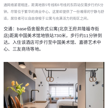
通网络紧密相连，距离地铁5号线和6号线的东四站仅需步行约5分
钟。尽管位于繁华的商业中心，这里却提供了一份难得的宁静与舒
适，居住者可以自由穿梭于公寓与充满活力的街区之间。
交通：base佰舍服务式公寓(北京王府井隆福寺街
店)距离中国美术馆地铁站730米，步行约11分钟到
达。入住该酒店可步行至中国美术馆、嘉德艺术中
心、三友商场等地。