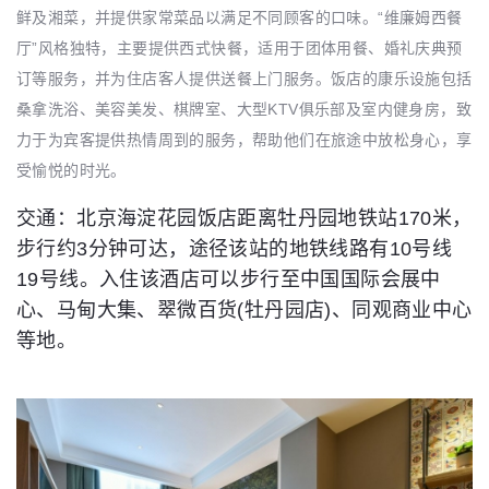
鲜及湘菜，并提供家常菜品以满足不同顾客的口味。“维廉姆西餐
厅”风格独特，主要提供西式快餐，适用于团体用餐、婚礼庆典预
订等服务，并为住店客人提供送餐上门服务。饭店的康乐设施包括
桑拿洗浴、美容美发、棋牌室、大型KTV俱乐部及室内健身房，致
力于为宾客提供热情周到的服务，帮助他们在旅途中放松身心，享
受愉悦的时光。
交通：北京海淀花园饭店距离牡丹园地铁站170米，
步行约3分钟可达，途径该站的地铁线路有10号线
19号线。入住该酒店可以步行至中国国际会展中
心、马甸大集、翠微百货(牡丹园店)、同观商业中心
等地。