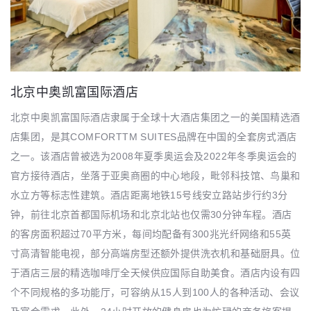
北京中奥凯富国际酒店
北京中奥凯富国际酒店隶属于全球十大酒店集团之一的美国精选酒
店集团，是其COMFORTTM SUITES品牌在中国的全套房式酒店
之一。该酒店曾被选为2008年夏季奥运会及2022年冬季奥运会的
官方接待酒店，坐落于亚奥商圈的中心地段，毗邻科技馆、鸟巢和
水立方等标志性建筑。酒店距离地铁15号线安立路站步行约3分
钟，前往北京首都国际机场和北京北站也仅需30分钟车程。酒店
的客房面积超过70平方米，每间均配备有300兆光纤网络和55英
寸高清智能电视，部分高端房型还额外提供洗衣机和基础厨具。位
于酒店三层的精选咖啡厅全天候供应国际自助美食。酒店内设有四
个不同规格的多功能厅，可容纳从15人到100人的各种活动、会议