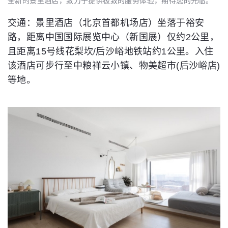
全新的景里酒店，致力于提供极致的服务体验，期待您的光临。
交通：景里酒店（北京首都机场店）坐落于裕安
路，距离中国国际展览中心（新国展）仅约2公里，
且距离15号线花梨坎/后沙峪地铁站约1公里。入住
该酒店可步行至中粮祥云小镇、物美超市(后沙峪店)
等地。