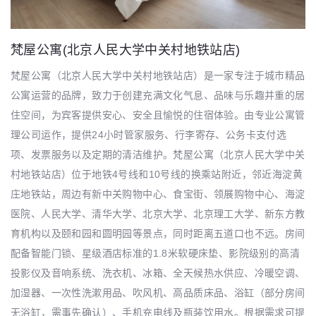
梵屋公寓(北京人民大学中关村地铁站店)
梵屋公寓（北京人民大学中关村地铁站店）是一家专注于城市精品
公寓运营的品牌，致力于创建充满文化气息、品味与乐趣并重的居
住空间，为宾客提供安心、安全且愉悦的住宿体验。由专业公寓管
理公司运作，提供24小时管家服务、行李寄存、公务卡支付选
项、发票服务以及定期的清洁维护。梵屋公寓（北京人民大学中关
村地铁站店）位于地铁4号线和10号线的换乘站附近，邻近海淀黄
庄地铁站，周边有新中关购物中心、食宝街、领展购物中心、海淀
医院、人民大学、清华大学、北京大学、北京理工大学、新东方教
育机构以及颐和园和圆明园等景点，同时距离五道口也不远。房间
配备智能门锁、星级酒店标准的1.8米软硬床垫、影院级别的高清
投影仪及音响系统、洗衣机、冰箱、全天候热水供应、冷暖空调、
加湿器、一次性洗漱用品、吹风机、高品质床品、浴缸（部分房间
无浴缸，需事先确认）、手机充电线及瓶装饮用水。根据需求可提