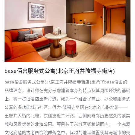
base佰舍服务式公寓(北京王府井隆福寺街店)
base佰舍服务式公寓(北京王府井隆福寺街店)秉承了base佰舍的
品牌理念，设计师在充分考虑建筑本身的特点及其周围环境的基础
上，将一栋旧酒店重新打造，成为一个融合了商业、办公和服务式
公寓的多功能城市社区。佰舍-隆福寺坐落在北京的心脏地带——
王府井大街的北端，东侧靠近二环路，西侧则毗邻历史悠久的紫禁
城和风景优美的北海公园。项目位于东城区钱粮胡同内，一个充满
文化底蕴的古老四合院群落之中。优越的地理位置使其与城市的交