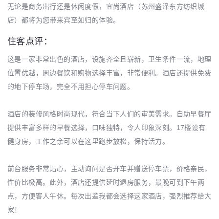
无论是商务出行还是休闲度假，宜尚酒店（苏州盛泽东方纺织城
店）都将为您带来宾至如归的体验。
住客点评：
这是一家非常出色的酒店，设施齐全且崭新，卫生条件一流，地理
位置优越，周边餐饮和购物选择丰富，非常便利。酒店还提供免费
的地下停车场，完全不用担心停车问题。
酒店的装修风格时尚现代，符合当下人们的审美需求。自助早餐厅
提供丰富多样的早餐选择，口味独特，令人印象深刻。17楼设有
健身房，工作之余可以在这里跑步放松，保持活力。
前台服务非常贴心，主动询问是否开车并赠送停车票，价格亲民，
性价比极高。此外，酒店还提供延时退房服务，最晚可到下午两
点，方便客人午休。每次出差我都会选择这家酒店，强烈推荐给大
家！