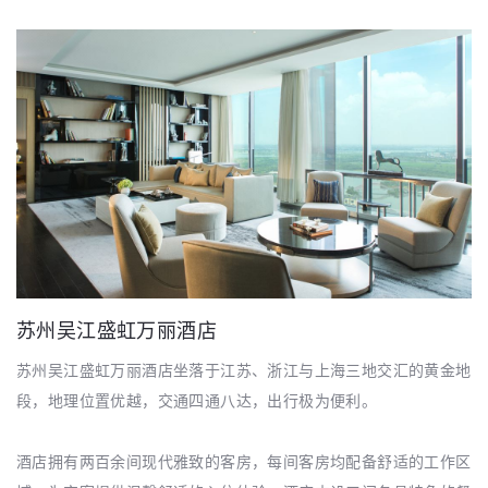
苏州吴江盛虹万丽酒店
苏州吴江盛虹万丽酒店坐落于江苏、浙江与上海三地交汇的黄金地
段，地理位置优越，交通四通八达，出行极为便利。
酒店拥有两百余间现代雅致的客房，每间客房均配备舒适的工作区