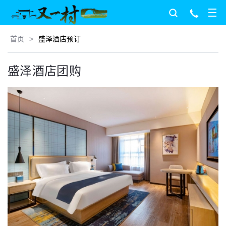
首页
>
盛泽酒店预订
盛泽酒店团购