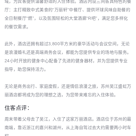
域，为宾客提供温馨舒适的入住体验。酒店内设三间各具特色的餐
厅：主打精致中式美食的“万丽轩”中餐厅、提供环球风味自助餐的
全日制餐厅“燃”，以及氛围轻松的大堂酒廊“R吧”，满足您多样化
的餐饮需求。
此外，酒店还拥有超过3,800平方米的豪华活动与会议空间，无论
是浪漫婚礼还是高端商务会议，都能为您提供专业的场地与服务。
24小时开放的健身中心配备了先进的健身器材，并为您提供专业
指导，助您保持活力。
无论是商务出行、家庭度假，还是情侣浪漫之旅，苏州吴江盛虹万
丽酒店都将成为您的理想之选，为您带来难忘的入住体验。
住客点评：
周末带着父母去了吴江，入住了这家万丽酒店。酒店位于苏州的最
南端，靠近浙江的嘉兴和湖州，从上海自驾过去大约需要两小时车
程。