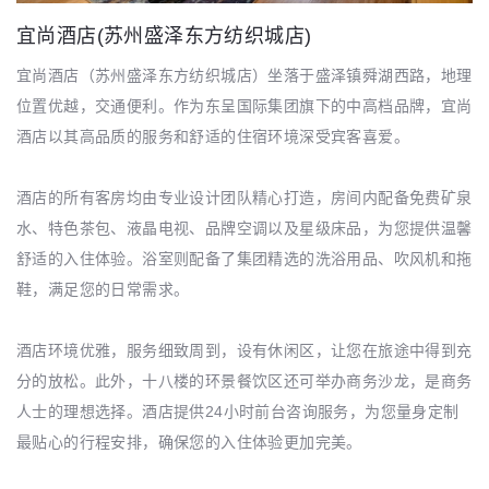
宜尚酒店(苏州盛泽东方纺织城店)
宜尚酒店（苏州盛泽东方纺织城店）坐落于盛泽镇舜湖西路，地理
位置优越，交通便利。作为东呈国际集团旗下的中高档品牌，宜尚
酒店以其高品质的服务和舒适的住宿环境深受宾客喜爱。
酒店的所有客房均由专业设计团队精心打造，房间内配备免费矿泉
水、特色茶包、液晶电视、品牌空调以及星级床品，为您提供温馨
舒适的入住体验。浴室则配备了集团精选的洗浴用品、吹风机和拖
鞋，满足您的日常需求。
酒店环境优雅，服务细致周到，设有休闲区，让您在旅途中得到充
分的放松。此外，十八楼的环景餐饮区还可举办商务沙龙，是商务
人士的理想选择。酒店提供24小时前台咨询服务，为您量身定制
最贴心的行程安排，确保您的入住体验更加完美。