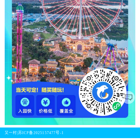
又一村|
苏ICP备2025157477号-1