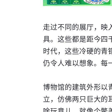
走过不同的展厅，映
具。这些都是距今四
时代，这些冷硬的青
仍令人难以想象。每
博物馆的建筑外形以
立，仿佛两只巨大的
啥玩意儿，就像个鳖