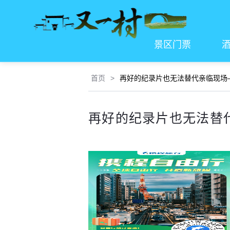
景区门票
首页
>
再好的纪录片也无法替代亲临现场
再好的纪录片也无法替