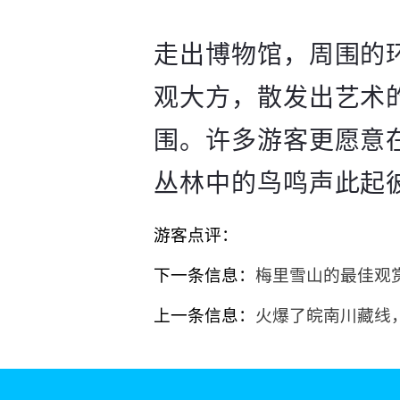
走出博物馆，周围的
观大方，散发出艺术
围。许多游客更愿意
丛林中的鸟鸣声此起
游客点评：
下一条信息：
梅里雪山的最佳观
上一条信息：
火爆了皖南川藏线