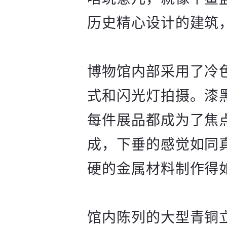
历史精心设计的建筑
博物馆内部采用了冷
式和闪光灯拍摄。漆
每件展品都成为了焦
成，下垂的感觉如同
硬的金属材料制作得
馆内陈列的大型青铜