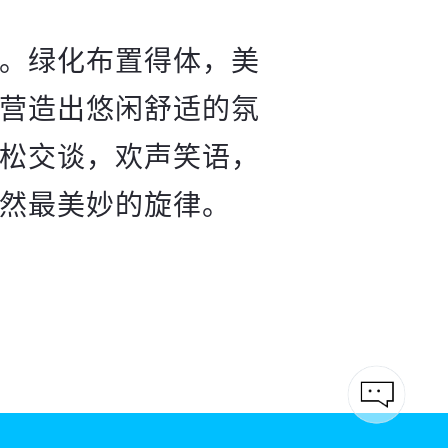
。绿化布置得体，美
营造出悠闲舒适的氛
松交谈，欢声笑语，
然最美妙的旋律。