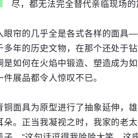
尽，都无法完全替代亲临现场的
入眼帘的几乎全是各式各样的面具—
千多年的历史文物，在那个还处于钻
铜是如何在火焰中锻造、塑造成为如
一件展品都令人惊叹不已。
青铜面具为原型进行了抽象延伸，雄
耳朵。正当我凝视之时，我家的老太
盖子。”这句话逗得我哈哈大笑，这