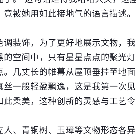
，竟被她用如此接地气的语言描述。
色调装饰，为了更好地展示文物，我
黑的空间中，只有星星点点的聚光灯
点。几丈长的帷幕从屋顶垂挂至地面
真丝一般轻盈飘逸，这是我第一次见
如此柔美，这种创新的灵感与工艺令
立人、青铜树、玉璋等文物形态各异