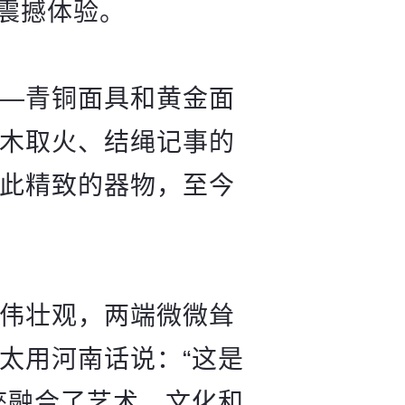
震撼体验。
—青铜面具和黄金面
木取火、结绳记事的
此精致的器物，至今
伟壮观，两端微微耸
太用河南话说：“这是
座融合了艺术、文化和