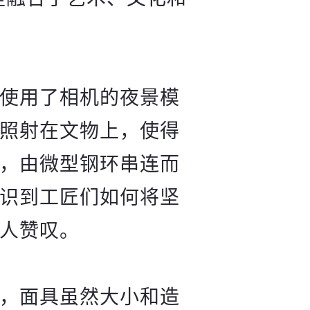
使用了相机的夜景模
照射在文物上，使得
，由微型钢环串连而
识到工匠们如何将坚
人赞叹。
，面具虽然大小和造