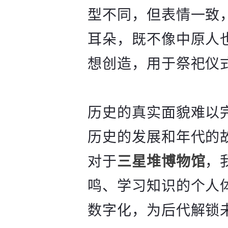
型不同，但表情一致
耳朵，既不像中原人
想创造，用于祭祀仪
历史的真实面貌难以
历史的发展和年代的
对于
三星堆博物馆
，
鸣、学习知识的个人
数字化，为后代解锁