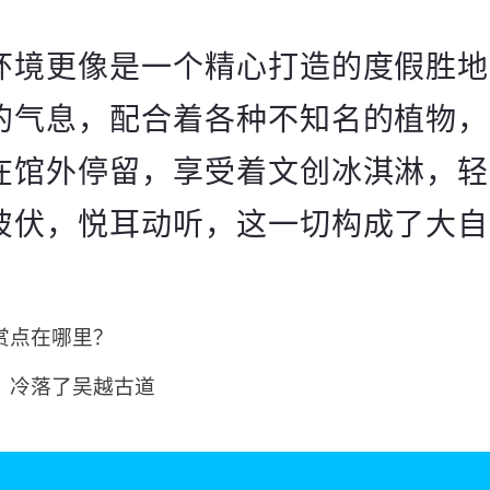
环境更像是一个精心打造的度假胜地
的气息，配合着各种不知名的植物，
在馆外停留，享受着文创冰淇淋，轻
彼伏，悦耳动听，这一切构成了大自
赏点在哪里？
，冷落了吴越古道