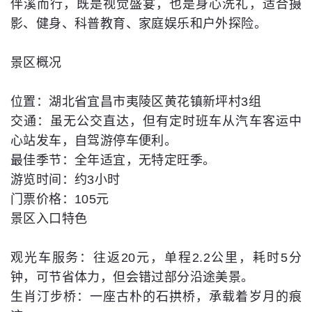
伴溪而行，既是视觉盛宴，也是身心洗礼，适合摄
影、健身、科普教育、家庭娱乐和户外探险。
景区概况
位置：湖北省宜昌市夷陵区黄花镇新坪村3组
交通：虽无公交直达，但有定时班车从汽车客运中
心站发车，自驾游停车便利。
最佳季节：全年适宜，无特定旺季。
游览时间：约3小时
门票价格：105元
景区入口特色
观光车服务：往返20元，单程2.2公里，耗时5分
钟，可节省体力，但会错过部分沿途美景。
生肖汀步桥：一座古朴的石拱桥，承载着岁月的痕