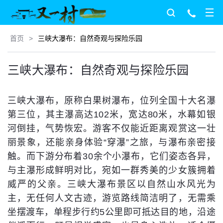
首页
>
三峡大瀑布：自然奇观与探险乐园
三峡大瀑布：自然奇观与探险乐园
三峡大瀑布，原称白果树瀑布，位列全国十大名瀑
第三位，其主瀑高达102米，宽达80米，水幕如银
河倒挂，气势恢宏。游客不仅能近距离观赏这一壮
丽景象，还能亲身体验“穿瀑”之旅，与瀑布亲密接
触。而下游分布着30余个小瀑布，它们姿态各异，
与主瀑形成鲜明对比，宛如一群秀美的少女簇拥着
威严的父亲。三峡大瀑布景区以自然山水风光为
主，无任何人文古迹，游览路线简洁明了，无需乘
坐摆渡车，单程步行约5公里即可抵达目的地，沿途