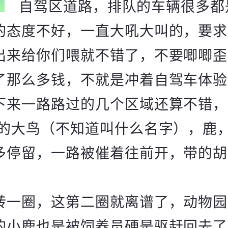
自驾区道路，排队的车辆很多都
的态度不好，一直大吼大叫的，要求
出来给你们喂就不错了，不要唧唧歪
了那么多钱，不就是冲着自驾车体验
下来一路路过的几个区域还算不错，
窗的大鸟（不知道叫什么名字），鹿
多停留，一路被催着往前开，带的胡
转一圈，这第二圈就离谱了，动物园
的小鹿也是被饲养员硬是驱赶回去了