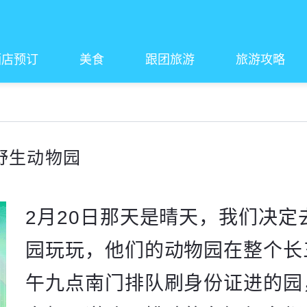
酒店预订
美食
跟团旅游
旅游攻略
野生动物园
2月20日那天是晴天，我们决
园玩玩，他们的动物园在整个长
午九点南门排队刷身份证进的园