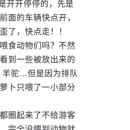
是开开停停的，先是
前面的车辆快点开，
歪了，快点走！！
喂食动物们吗？不然
看到一些被放出来的
，羊驼…但是因为排队
萝卜只喂了一小部分
都圈起来了不给游客
，完全没喂到动物就