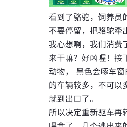
看到了骆驼，饲养员
不要停留，把骆驼牵
我心想啊，我们消费
来干嘛？好凶喔！接
动物， 黑色会啄车
的车辆较多，不可以
就到出口了。
所以决定重新驱车再
喂食了，几个逃出来