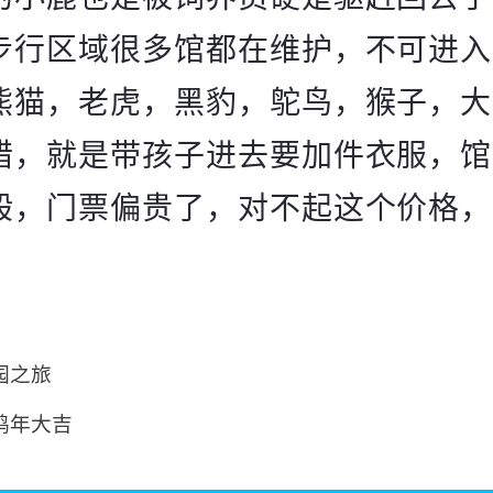
步行区域很多馆都在维护，不可进入
熊猫，老虎，黑豹，鸵鸟，猴子，大
错，就是带孩子进去要加件衣服，馆
般，门票偏贵了，对不起这个价格，
园之旅
鸡年大吉