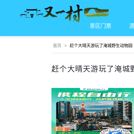
景区门票
首页
>
赶个大晴天游玩了淹城野生动物园
赶个大晴天游玩了淹城