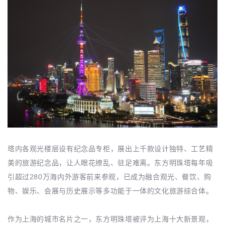
塔内各观光楼层设有纪念品专柜，展出上千款设计独特、工艺精
美的旅游纪念品，让人眼花缭乱、驻足难离。东方明珠塔每年吸
引超过280万海内外游客前来参观，已成为融合观光、餐饮、购
物、娱乐、会展与历史展示等多功能于一体的文化旅游综合体。
作为上海的城市名片之一，东方明珠塔被评为上海十大新景观，