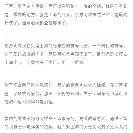
门票，到了东方明珠上面可以看到整个上海的全貌。就是你看到
边上模糊的地方，就是上海的尽头。东方明珠虽然已经不是最高
建筑了，但是看魔都全貌够用了。
东方明珠现在只是上海的标志性的符号而已，一个时代的符号。
对于现在旅游的需求，品质可能有点跟不上了。目前还是推荐去
上海中心，毕竟欲穷千里目，更上一层楼。
除了烟雾略显影响观感外，眼前的景色实在令人惊叹。我们直接
登上了顶楼观景台，那里不仅视野开阔，关于空间布局和城市风
貌的介绍也做得非常到位。
楼内的博物馆部分同样令人印象深刻，充满教育意义。通过丰富
的视觉展示与详实的资料，我们对上海的历史文化有了更深入的