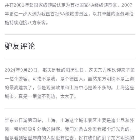
并在2001年获国家旅游局认定为首批国家4A级旅游景区，2007
年更进一步入选为我国首批5A级旅游景区，以其卓越的服务与设
施持续迎接八方来客。
驴友评论
2024年9月29日，那天是我的阳历生日，这天东方明珠迎来了第
一亿个游客，可惜不是我，是个德国人。虽然东方明珠不是上海
的最高建筑了，但是观景效果和上海中心是差不多的。上海这座
城市，真是一眼望不到边，太大了。
华东五日游第四站，上海。上海这个城市景区主要是迪士尼和外
滩一带能够吸引外地的游客。我们准备去外滩看那个灯光秀的。
但是看到密密麻麻的人就没有过去，好在我们约到了东方明珠的