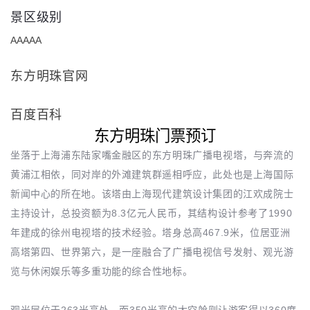
景区级别
AAAAA
东方明珠官网
百度百科
东方明珠门票预订
坐落于上海浦东陆家嘴金融区的东方明珠广播电视塔，与奔流的
黄浦江相依，同对岸的外滩建筑群遥相呼应，此处也是上海国际
新闻中心的所在地。该塔由上海现代建筑设计集团的江欢成院士
主持设计，总投资额为8.3亿元人民币，其结构设计参考了1990
年建成的徐州电视塔的技术经验。塔身总高467.9米，位居亚洲
高塔第四、世界第六，是一座融合了广播电视信号发射、观光游
览与休闲娱乐等多重功能的综合性地标。