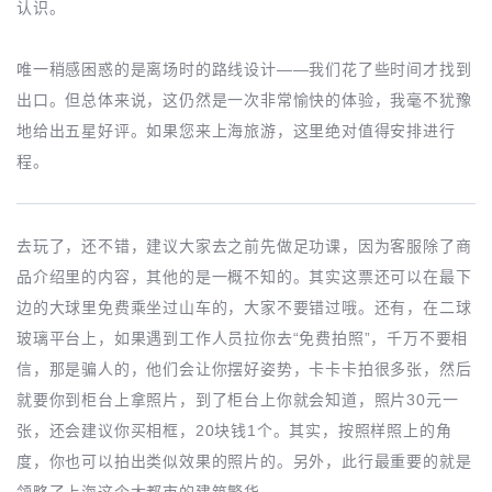
认识。
唯一稍感困惑的是离场时的路线设计——我们花了些时间才找到
出口。但总体来说，这仍然是一次非常愉快的体验，我毫不犹豫
地给出五星好评。如果您来上海旅游，这里绝对值得安排进行
程。
去玩了，还不错，建议大家去之前先做足功课，因为客服除了商
品介绍里的内容，其他的是一概不知的。其实这票还可以在最下
边的大球里免费乘坐过山车的，大家不要错过哦。还有，在二球
玻璃平台上，如果遇到工作人员拉你去“免费拍照”，千万不要相
信，那是骗人的，他们会让你摆好姿势，卡卡卡拍很多张，然后
就要你到柜台上拿照片，到了柜台上你就会知道，照片30元一
张，还会建议你买相框，20块钱1个。其实，按照样照上的角
度，你也可以拍出类似效果的照片的。另外，此行最重要的就是
领略了上海这个大都市的建筑繁华。