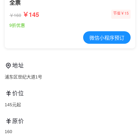
全票
￥145
节省￥15
￥160
9折优惠
微信小程序预订
地址
浦东区世纪大道1号
价位
145元起
原价
160